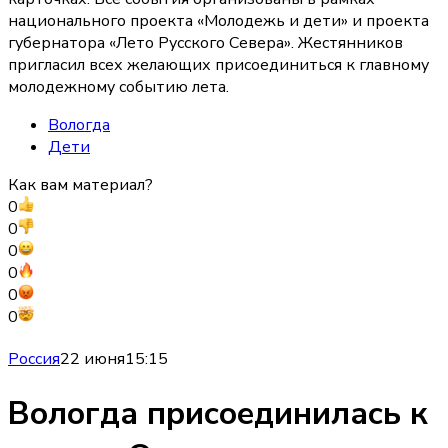
национального проекта «Молодежь и дети» и проекта
губернатора «Лето Русского Севера». Жестянников
пригласил всех желающих присоединиться к главному
молодежному событию лета.
Вологда
Дети
Как вам материал?
0
0
0
0
0
0
Россия
22 июня
15:15
Вологда присоединилась к