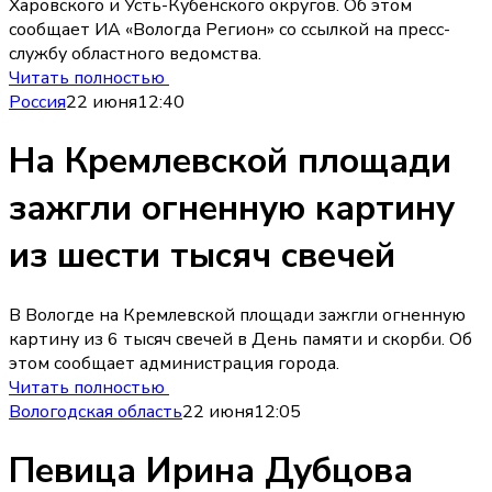
Харовского и Усть-Кубенского округов. Об этом
сообщает ИА «Вологда Регион» со ссылкой на пресс-
службу областного ведомства.
Читать полностью
Россия
22 июня
12:40
На Кремлевской площади
зажгли огненную картину
из шести тысяч свечей
В Вологде на Кремлевской площади зажгли огненную
картину из 6 тысяч свечей в День памяти и скорби. Об
этом сообщает администрация города.
Читать полностью
Вологодская область
22 июня
12:05
Певица Ирина Дубцова