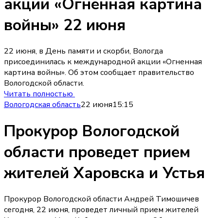
акции «Огненная картина
войны» 22 июня
22 июня, в День памяти и скорби, Вологда
присоединилась к международной акции «Огненная
картина войны». Об этом сообщает правительство
Вологодской области.
Читать полностью
Вологодская область
22 июня
15:15
Прокурор Вологодской
области проведет прием
жителей Харовска и Устья
Прокурор Вологодской области Андрей Тимошичев
сегодня, 22 июня, проведет личный прием жителей