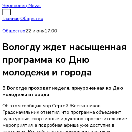
Череповец.News
Главная
·
Общество
Общество
22 июня
17:00
Вологду ждет насыщенная
программа ко Дню
молодежи и города
В Вологде проходит неделя, приуроченная ко Дню
молодежи и города
Об этом сообщил мэр Сергей Жестянников.
Градоначальник отметил, что программа объединит
культурные, спортивные и духовно-просветительские
мероприятия, а подробная афиша уже доступна в
карточках. Все события организованы в рамках