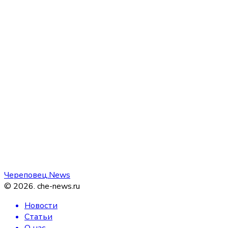
Череповец.News
©
2026
.
che-news.ru
Новости
Статьи
О нас