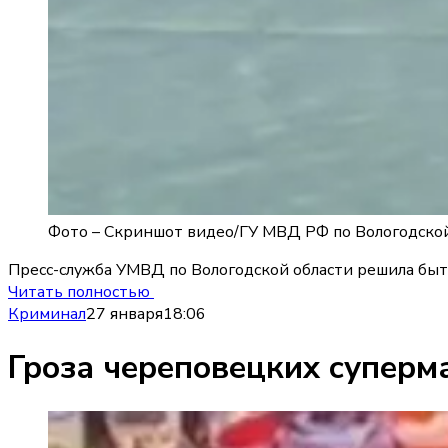
Фото –
Скриншот видео
/
ГУ МВД РФ по Вологодской
Пресс-служба УМВД по Вологодской области решила быть
Читать полностью
Криминал
27 января
18:06
Гроза череповецких суперм