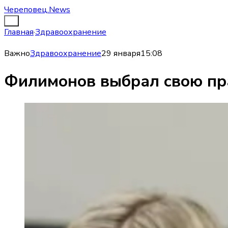
Череповец.News
Главная
·
Здравоохранение
Важно
Здравоохранение
29 января
15:08
Филимонов выбрал свою пр