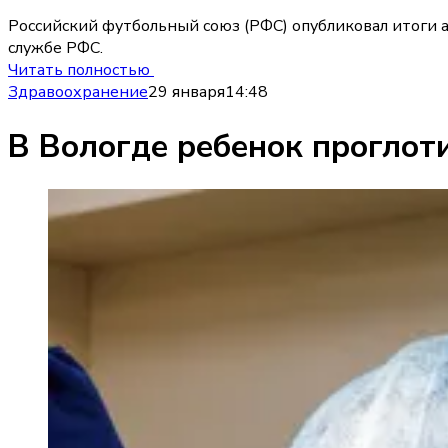
Российский футбольный союз (РФС) опубликовал итоги а
службе РФС.
Читать полностью
Здравоохранение
29 января
14:48
В Вологде ребенок проглот