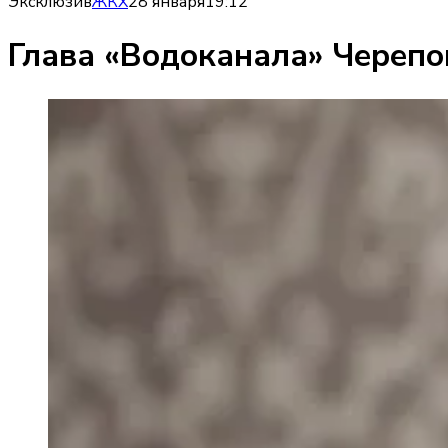
Эксклюзив
ЖКХ
28 января
19:12
Глава «Водоканала» Черепо