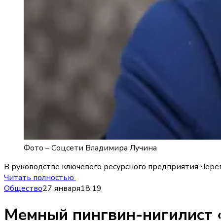
Фото –
Соцсети Владимира Лучина
В руководстве ключевого ресурсного предприятия Чере
Читать полностью
Общество
27 января
18:19
Мемный пингвин-нигилист 