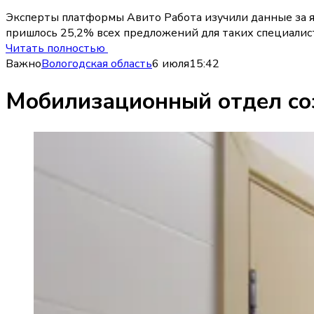
Эксперты платформы Авито Работа изучили данные за я
пришлось 25,2% всех предложений для таких специалист
Читать полностью
Важно
Вологодская область
6 июля
15:42
Мобилизационный отдел со