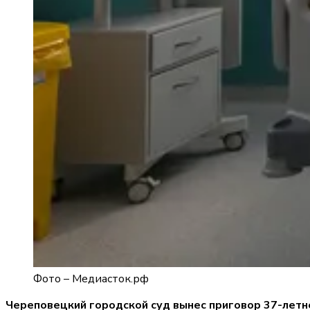
Фото –
Медиасток.рф
Череповецкий городской суд вынес приговор 37-летн