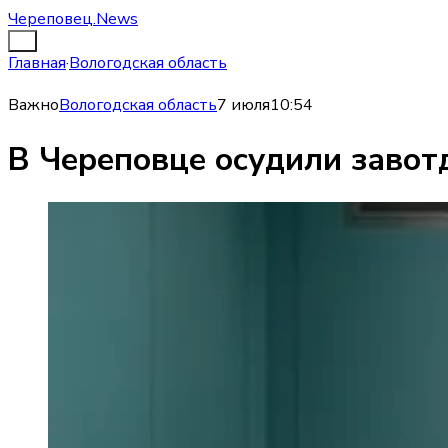
Череповец.News
Главная
·
Вологодская область
Важно
Вологодская область
7 июля
10:54
В Череповце осудили завот