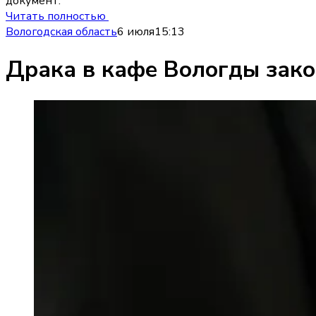
документ.
Читать полностью
Вологодская область
6 июля
15:13
Драка в кафе Вологды зако