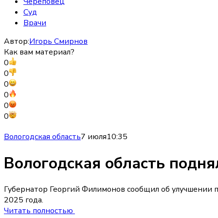
Череповец
Суд
Врачи
Автор:
Игорь Смирнов
Как вам материал?
0
0
0
0
0
0
Вологодская область
7 июля
10:35
Вологодская область подня
Губернатор Георгий Филимонов сообщил об улучшении п
2025 года.
Читать полностью