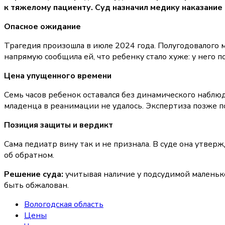
к тяжелому пациенту. Суд назначил медику наказание
Опасное ожидание
Трагедия произошла в июле 2024 года. Полугодовалого 
напрямую сообщила ей, что ребенку стало хуже: у него 
Цена упущенного времени
Семь часов ребенок оставался без динамического наблю
младенца в реанимации не удалось. Экспертиза позже по
Позиция защиты и вердикт
Сама педиатр вину так и не признала. В суде она утвер
об обратном.
Решение суда:
учитывая наличие у подсудимой маленько
быть обжалован.
Вологодская область
Цены