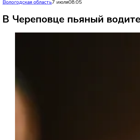
Вологодская область
7 июля
08:05
В Череповце пьяный водите