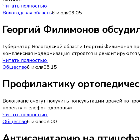
Читать полностью
Вологодская область
6 июля
09:05
Георгий Филимонов обсуди
Губернатор Вологодской области Георгий Филимонов пр
комплексная модернизация: строятся и ремонтируются 
Читать полностью
Общество
6 июля
08:15
Профилактику ортопедическ
Вологжане смогут получить консультации врачей по проф
проекту «телефон здоровья».
Читать полностью
Общество
6 июля
08:00
Антисанитарию на птицефа