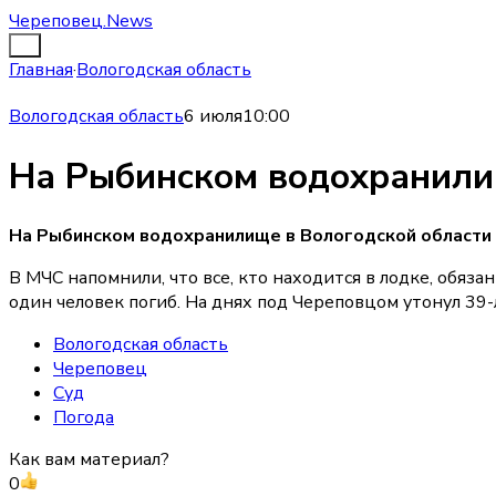
Череповец.News
Главная
·
Вологодская область
Вологодская область
6 июля
10:00
На Рыбинском водохранили
На Рыбинском водохранилище в Вологодской области п
В МЧС напомнили, что все, кто находится в лодке, обяз
один человек погиб. На днях под Череповцом утонул 39
Вологодская область
Череповец
Суд
Погода
Как вам материал?
0