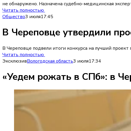
не обнаружено. Назначена судебно-медицинская эксперт
Читать полностью
Общество
3 июля
17:45
В Череповце утвердили про
В Череповце подвели итоги конкурса на лучший проект п
Читать полностью
Эксклюзив
Вологодская область
3 июля
17:34
«Уедем рожать в СПб»: в Че