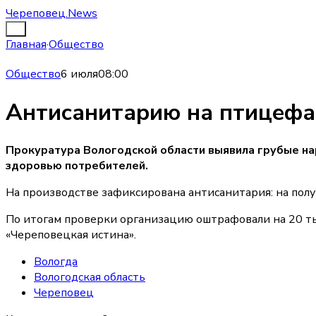
Череповец.News
Главная
·
Общество
Общество
6 июля
08:00
Антисанитарию на птицефа
Прокуратура Вологодской области выявила грубые на
здоровью потребителей.
На производстве зафиксирована антисанитария: на пол
По итогам проверки организацию оштрафовали на 20 ты
«Череповецкая истина».
Вологда
Вологодская область
Череповец