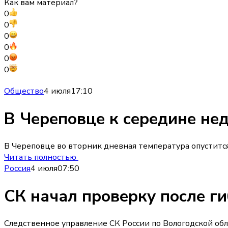
Как вам материал?
0
0
0
0
0
0
Общество
4 июля
17:10
В Череповце к середине не
В Череповце во вторник дневная температура опустится
Читать полностью
Россия
4 июля
07:50
СК начал проверку после г
Следственное управление СК России по Вологодской обл