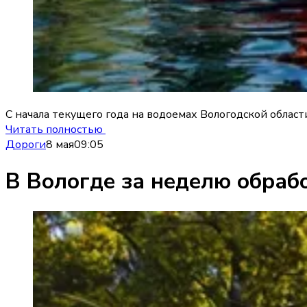
С начала текущего года на водоемах Вологодской облас
Читать полностью
Дороги
8 мая
09:05
В Вологде за неделю обраб