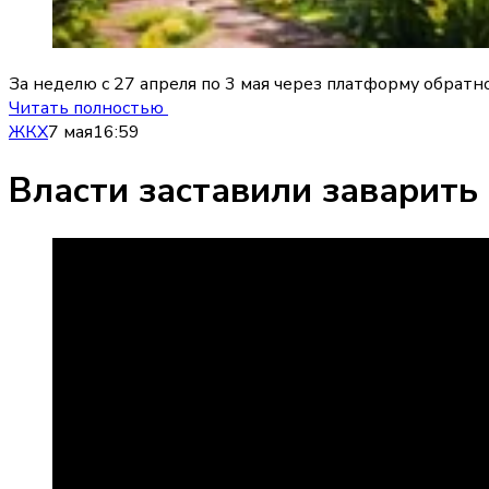
За неделю с 27 апреля по 3 мая через платформу обратно
Читать полностью
ЖКХ
7 мая
16:59
Власти заставили заварить