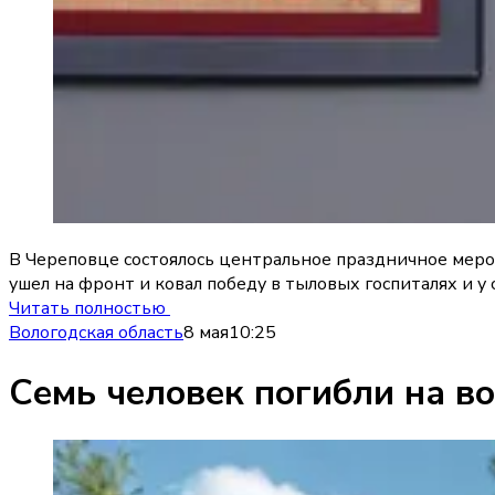
В Череповце состоялось центральное праздничное меро
ушел на фронт и ковал победу в тыловых госпиталях и у
Читать полностью
Вологодская область
8 мая
10:25
Семь человек погибли на в