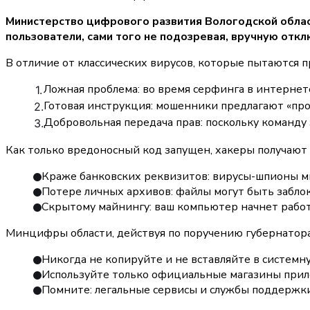
Министерство цифрового развития Вологодской област
пользователи, сами того не подозревая, вручную от
В отличие от классических вирусов, которые пытаются п
Ложная проблема: во время серфинга в интернет
Готовая инструкция: мошенники предлагают «прос
Добровольная передача прав: поскольку команду
Как только вредоносный код запущен, хакеры получают 
Краже банковских реквизитов: вирусы-шпионы мг
Потере личных архивов: файлы могут быть забло
Скрытому майнингу: ваш компьютер начнет работ
Минцифры области, действуя по поручению губернатора
Никогда не копируйте и не вставляйте в системн
Используйте только официальные магазины прил
Помните: легальные сервисы и службы поддержки