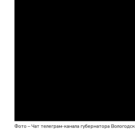
Фото –
Чат телеграм-канала губернатора Вологодс