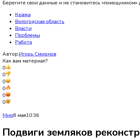
Берегите свои данные и не становитесь «помощником» дл
Кража
Вологодская область
Власти
Проблемы
Работа
Автор:
Игорь Смирнов
Как вам материал?
0
0
0
0
0
0
Мир
8 мая
10:36
Подвиги земляков реконстр