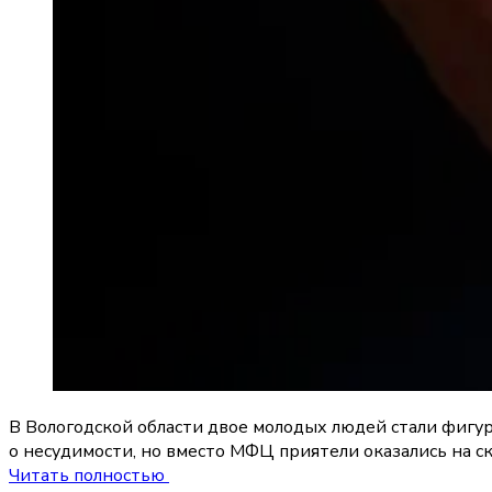
В Вологодской области двое молодых людей стали фигура
о несудимости, но вместо МФЦ приятели оказались на с
Читать полностью