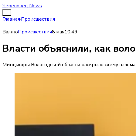
Череповец.News
Главная
·
Происшествия
Важно
Происшествия
8 мая
10:49
Власти объяснили, как воло
Минцифры Вологодской области раскрыло схему взлома