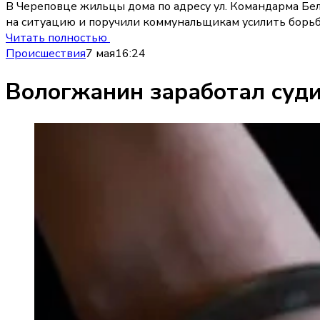
В Череповце жильцы дома по адресу ул. Командарма Бел
на ситуацию и поручили коммунальщикам усилить борьб
Читать полностью
Происшествия
7 мая
16:24
Вологжанин заработал суди