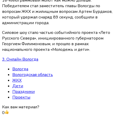
16-килограммовый молот как можно дольше.
Победителем стал заместитель главы Вологды по
вопросам ЖКХ и жилищным вопросам Артем Бурдаков,
который удержал снаряд 89 секунд, сообщили в
администрации города.
Силовое шоу стало частью событийного проекта «Лето
Русского Севера», инициированного губернатором
Георгием Филимоновым, и прошло в рамках
национального проекта «Молодежь и дети».
3. Онлайн Вологда
Вологда
Вологодская область
ЖКХ
Дети
Праздники
Проекты
Как вам материал?
0