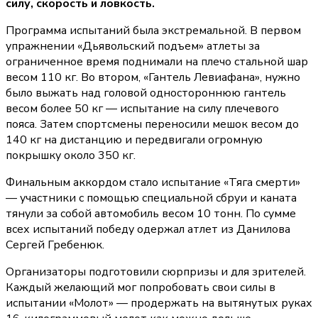
силу, скорость и ловкость.
Программа испытаний была экстремальной. В первом
упражнении «Дьявольский подъем» атлеты за
ограниченное время поднимали на плечо стальной шар
весом 110 кг. Во втором, «Гантель Левиафана», нужно
было выжать над головой одностороннюю гантель
весом более 50 кг — испытание на силу плечевого
пояса. Затем спортсмены переносили мешок весом до
140 кг на дистанцию и передвигали огромную
покрышку около 350 кг.
Финальным аккордом стало испытание «Тяга смерти»
— участники с помощью специальной сбруи и каната
тянули за собой автомобиль весом 10 тонн. По сумме
всех испытаний победу одержал атлет из Данилова
Сергей Гребенюк.
Организаторы подготовили сюрпризы и для зрителей.
Каждый желающий мог попробовать свои силы в
испытании «Молот» — продержать на вытянутых руках