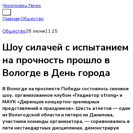
Череповец.News
Главная
·
Общество
Общество
28 июня
11:15
Шоу силачей с испытанием
на прочность прошло в
Вологде в День города
В Вологде на проспекте Победы состоялось силовое
шоу, организованное клубом «Гладиатор strong» и
МАУК «Дирекция концертно-зрелищных
представлений и праздников». Шесть атлетов — один
из Вологодской области и пятеро из Данилова,
участники команды организатора, — соревновались в
пяти нестандартных дисциплинах, демонстрируя