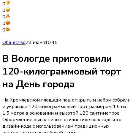
0
0
0
0
0
Общество
28 июня
10:45
В Вологде приготовили
120-килограммовый торт
на День города
На Кремлевской площади под открытым небом собрали
и украсили 120-килограммовый торт размером 1,5 на
1,5 метра в основании и высотой 120 сантиметров.
Оформление выполнили в стилистике вологодского
дизайн-кода с использованием традиционных
паттернов и красно-белой гаммы.