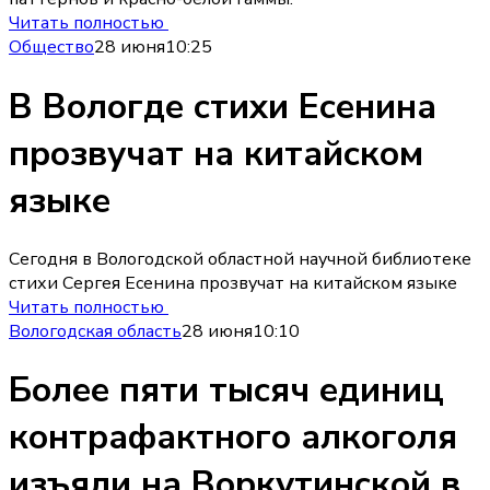
Читать полностью
Общество
28 июня
10:25
В Вологде стихи Есенина
прозвучат на китайском
языке
Сегодня в Вологодской областной научной библиотеке
стихи Сергея Есенина прозвучат на китайском языке
Читать полностью
Вологодская область
28 июня
10:10
Более пяти тысяч единиц
контрафактного алкоголя
изъяли на Воркутинской в