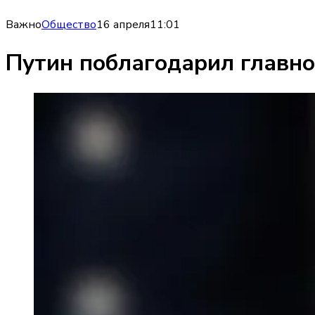
Важно
Общество
16 апреля
11:01
Путин поблагодарил главно