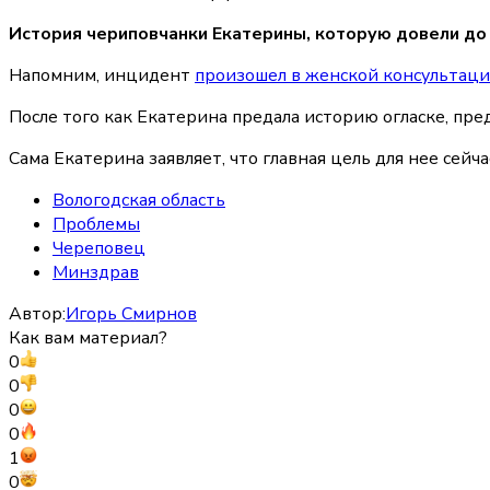
История чериповчанки Екатерины, которую довели до
Напомним, инцидент
произошел в женской консультаци
После того как Екатерина предала историю огласке, пр
Сама Екатерина заявляет, что главная цель для нее сейч
Вологодская область
Проблемы
Череповец
Минздрав
Автор:
Игорь Смирнов
Как вам материал?
0
0
0
0
1
0