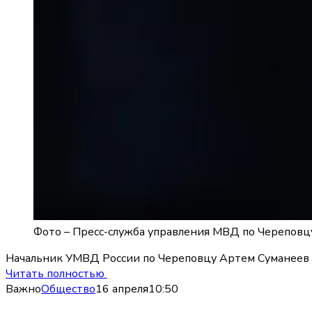
Фото –
Пресс-служба управления МВД по Череповц
Начальник УМВД России по Череповцу Артем Суманеев у
Читать полностью
Важно
Общество
16 апреля
10:50