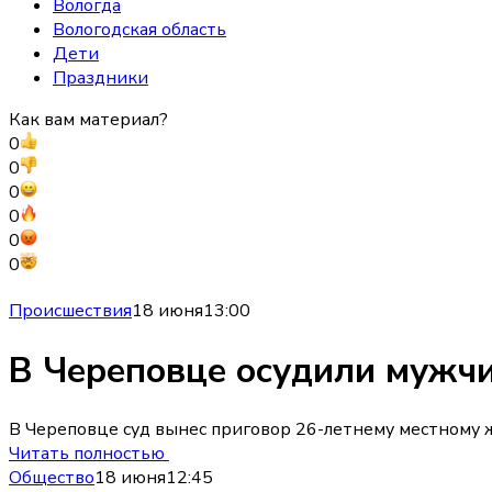
Вологда
Вологодская область
Дети
Праздники
Как вам материал?
0
0
0
0
0
0
Происшествия
18 июня
13:00
В Череповце осудили мужчи
В Череповце суд вынес приговор 26-летнему местному жи
Читать полностью
Общество
18 июня
12:45