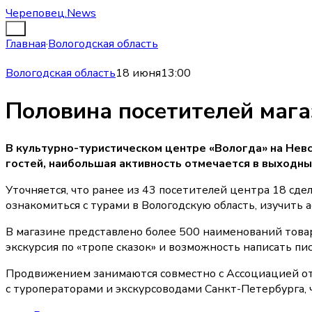
Череповец.News
Главная
·
Вологодская область
Вологодская область
18 июня
13:00
Половина посетителей мага
В культурно-туристическом центре «Вологда» на Нев
гостей, наибольшая активность отмечается в выходны
Уточняется, что ранее из 43 посетителей центра 18 с
ознакомиться с турами в Вологодскую область, изучить 
В магазине представлено более 500 наименований тов
экскурсия по «тропе сказок» и возможность написать п
Продвижением занимаются совместно с Ассоциацией отел
с туроператорами и экскурсоводами Санкт-Петербурга, 