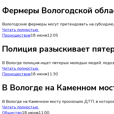
Фермеры Вологодской облас
Вологодские фермеры могут претендовать на субсидию, 
Читать полностью
Происшествия
18 июня
12:05
Полиция разыскивает пятер
В Вологде полиция ищет пятерых молодых людей, подоз
Читать полностью
Происшествия
18 июня
11:30
В Вологде на Каменном мос
В Вологде на Каменном мосту произошло ДТП, в которо
Читать полностью
Общество
18 июня
11:00