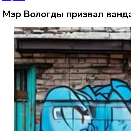
Мэр Вологды призвал ванда