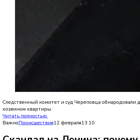
Следственный комитет и суд Череповца обнародовали д
хозяином квартиры.
Читать полностью
Важно
Происшествия
12 февраля
13:10
Скандал на Ленина: почему