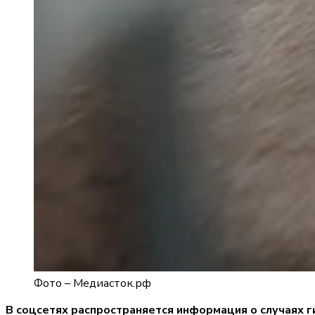
Фото –
Медиасток.рф
В соцсетях распространяется информация о случаях г