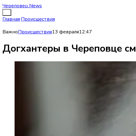
Череповец.News
Главная
·
Происшествия
Важно
Происшествия
13 февраля
12:47
Догхантеры в Череповце см