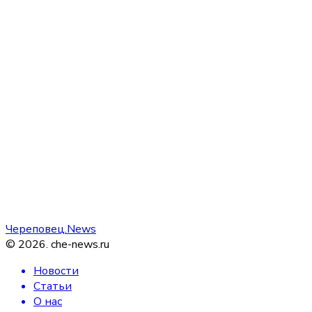
Череповец.News
©
2026
.
che-news.ru
Новости
Статьи
О нас