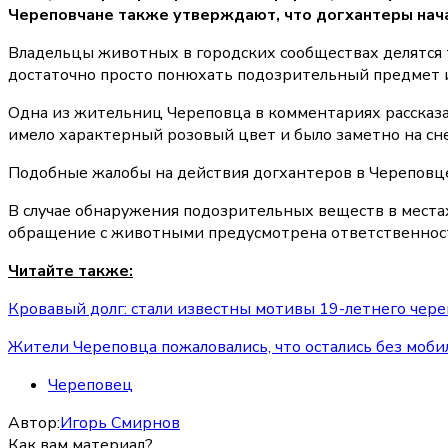
Череповчане также утверждают, что догхантеры нача
Владельцы животных в городских сообществах делятся 
достаточно просто понюхать подозрительный предмет ил
Одна из жительниц Череповца в комментариях рассказа
имело характерный розовый цвет и было заметно на сне
Подобные жалобы на действия догхантеров в Череповце
В случае обнаружения подозрительных веществ в местах
обращение с животными предусмотрена ответственность
Читайте также:
Кровавый долг: стали известны мотивы 19-летнего чере
Жители Череповца пожаловались, что остались без моб
Череповец
Автор:
Игорь Смирнов
Как вам материал?