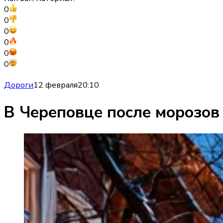
0
0
0
0
0
0
Дороги
12 февраля
20:10
В Череповце после морозов