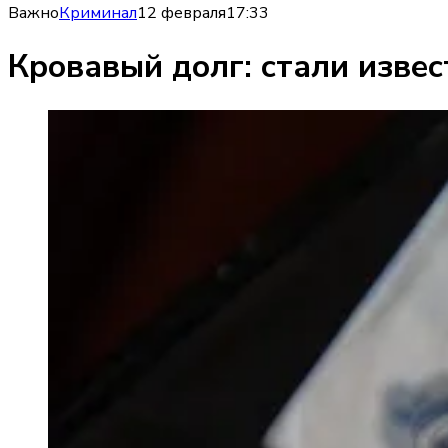
Важно
Криминал
12 февраля
17:33
Кровавый долг: стали изве