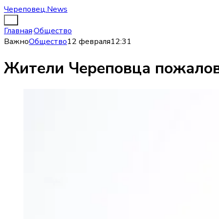
Череповец.News
Главная
·
Общество
Важно
Общество
12 февраля
12:31
Жители Череповца пожалова