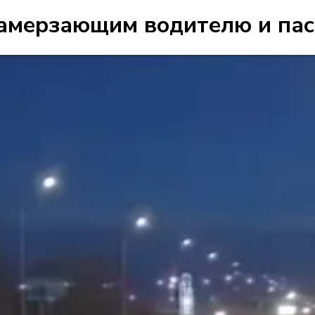
амерзающим водителю и пасс