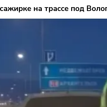
ажирке на трассе под Воло