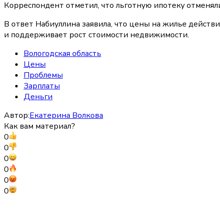
Корреспондент отметил, что льготную ипотеку отменяли 
В ответ Набиуллина заявила, что цены на жилье действ
и поддерживает рост стоимости недвижимости.
Вологодская область
Цены
Проблемы
Зарплаты
Деньги
Автор:
Екатерина Волкова
Как вам материал?
0
0
0
0
0
0