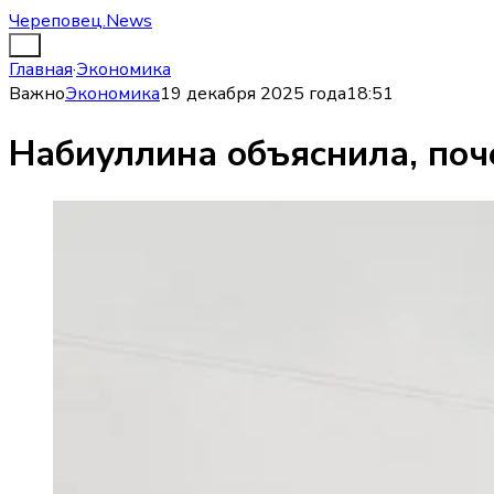
Череповец.News
Главная
·
Экономика
Важно
Экономика
19 декабря 2025 года
18:51
Набиуллина объяснила, поч