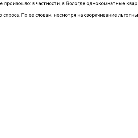
произошло: в частности, в Вологде однокомнатные кварти
 спроса. По ее словам, несмотря на сворачивание льготн