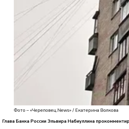
Фото –
«Череповец.News» / Екатерина Волкова
Глава Банка России Эльвира Набиуллина прокомментир