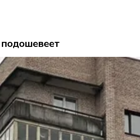
 подошевеет