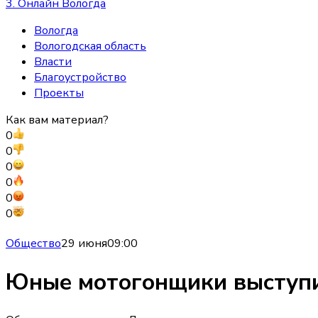
3. Онлайн Вологда
Вологда
Вологодская область
Власти
Благоустройство
Проекты
Как вам материал?
0
0
0
0
0
0
Общество
29 июня
09:00
Юные мотогонщики выступи