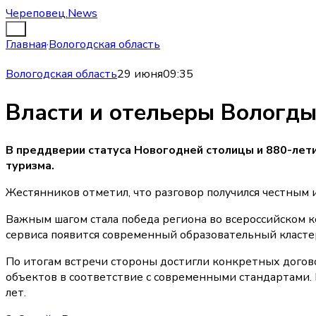
Череповец.News
Главная
·
Вологодская область
Вологодская область
29 июня
09:35
Власти и отельеры Вологды
В преддверии статуса Новогодней столицы и 880-лети
туризма.
Жестянников отметил, что разговор получился честным 
Важным шагом стала победа региона во всероссийском ко
сервиса появится современный образовательный кластер
По итогам встречи стороны достигли конкретных дого
объектов в соответствие с современными стандартами. 
лет.