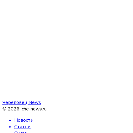
Череповец.News
©
2026
.
che-news.ru
Новости
Статьи