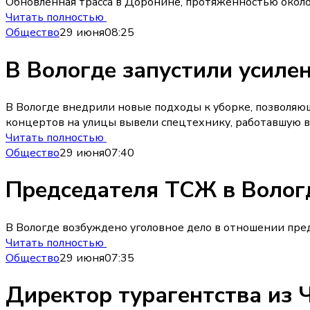
Обновленная трасса в Доронине, протяженностью около
Читать полностью
Общество
29 июня
08:25
В Вологде запустили усиле
В Вологде внедрили новые подходы к уборке, позволяющ
концертов на улицы вывели спецтехнику, работавшую в с
Читать полностью
Общество
29 июня
07:40
Председателя ТСЖ в Вологд
В Вологде возбуждено уголовное дело в отношении пре
Читать полностью
Общество
29 июня
07:35
Директор турагентства из 