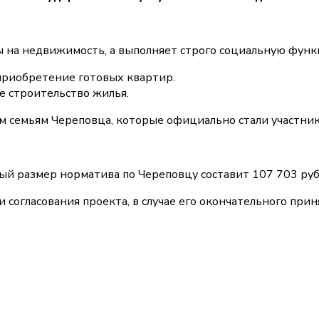
на недвижимость, а выполняет строго социальную функц
приобретение готовых квартир.
е строительство жилья.
ым семьям Череповца, которые официально стали участн
ый размер норматива по Череповцу составит 107 703 руб
ии согласования проекта, в случае его окончательного пр