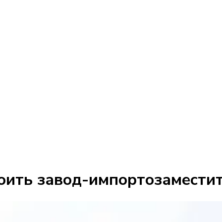
оить завод-импортозаместит