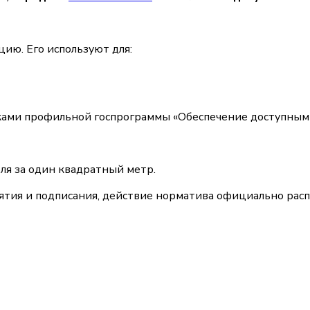
ию. Его используют для:
иками профильной госпрограммы «Обеспечение доступны
ля за один квадратный метр.
инятия и подписания, действие норматива официально рас