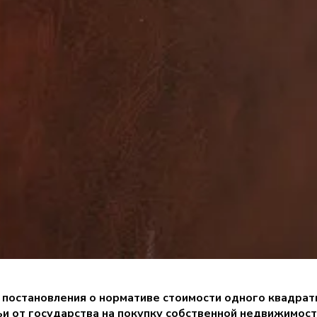
 постановления о нормативе стоимости одного квадрат
 от государства на покупку собственной недвижимос