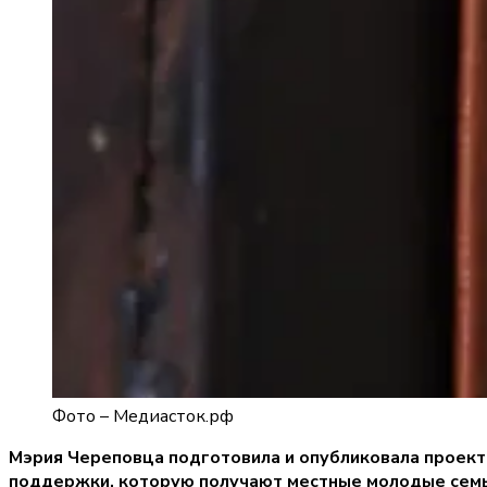
Фото –
Медиасток.рф
Мэрия Череповца подготовила и опубликовала проект
поддержки, которую получают местные молодые семьи