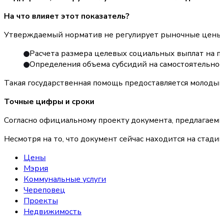
На что влияет этот показатель?
Утверждаемый норматив не регулирует рыночные цены 
Расчета размера целевых социальных выплат на 
Определения объема субсидий на самостоятельно
Такая государственная помощь предоставляется молод
Точные цифры и сроки
Согласно официальному проекту документа, предлагаем
Несмотря на то, что документ сейчас находится на стад
Цены
Мэрия
Коммунальные услуги
Череповец
Проекты
Недвижимость