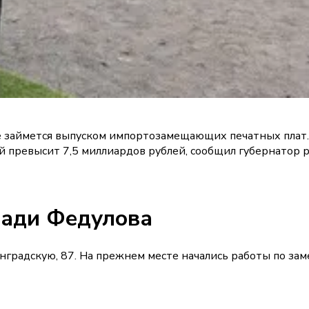
ое займется выпуском импортозамещающих печатных плат
ий превысит 7,5 миллиардов рублей, сообщил губернатор 
щади Федулова
нградскую, 87. На прежнем месте начались работы по зам