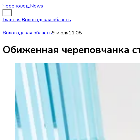
Череповец.News
Главная
·
Вологодская область
Вологодская область
9 июля
11:08
Обиженная череповчанка ст