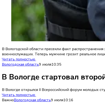
В Вологодской области пресекли факт распространения
военнослужащих. Теперь мужчине грозит реальное лишени
Читать полностью
Вологодская область
9 июля
10:35
В Вологде стартовал второ
В Вологде открылся II Всероссийский форум молодых ст
Читать полностью
Важно
Вологодская область
9 июля
10:16