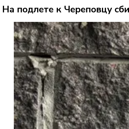
На подлете к Череповцу сб