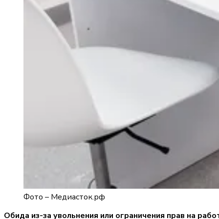
Фото –
Медиасток.рф
Обида из-за увольнения или ограничения прав на ра