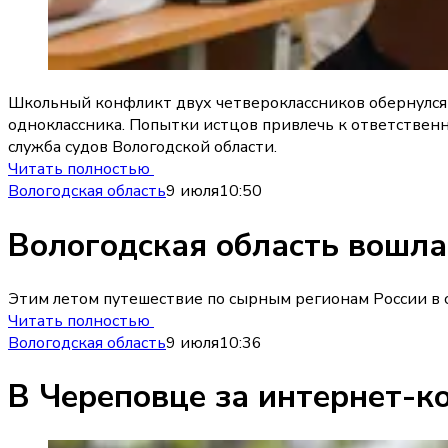
Школьный конфликт двух четвероклассников обернулся 
одноклассника. Попытки истцов привлечь к ответствен
служба судов Вологодской области.
Читать полностью
Вологодская область
9 июля
10:50
Вологодская область вошла
Этим летом путешествие по сырным регионам России в с
Читать полностью
Вологодская область
9 июля
10:36
В Череповце за интернет-к