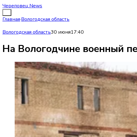
Череповец.News
Главная
·
Вологодская область
Вологодская область
30 июня
17:40
На Вологодчине военный пе