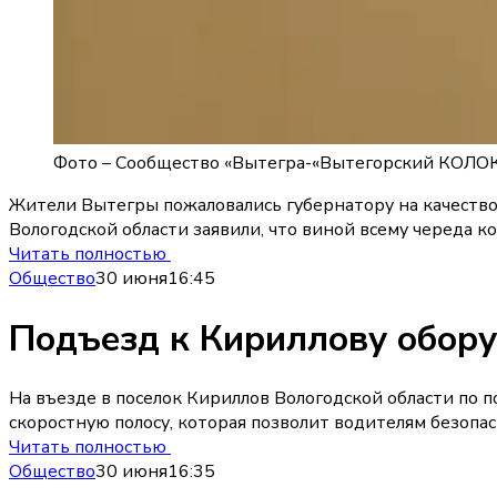
Фото –
Сообщество «Вытегра-«Вытегорский КОЛОК
Жители Вытегры пожаловались губернатору на качество 
Вологодской области заявили, что виной всему череда 
Читать полностью
Общество
30 июня
16:45
Подъезд к Кириллову обору
На въезде в поселок Кириллов Вологодской области по 
скоростную полосу, которая позволит водителям безопа
Читать полностью
Общество
30 июня
16:35