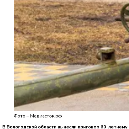
Фото –
Медиасток.рф
В Вологодской области вынесли приговор 60-летнему 