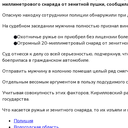
миллиметрового снаряда от зенитной пушки, сообщил
Опасную находку сотрудники полиции обнаружили при до
На судебном заседании мужчина полностью признал вину
Охотничье ружье он приобрел без лицензии более 
Огромный 20-миллиметровый снаряд от зенитной п
Суд отнесся к делу со всей серьезностью, подчеркнув,
боеприпаса в гражданском автомобиле.
Отправить мужчину в колонию помешал целый ряд смягч
Отдельным весомым аргументом в пользу подсудимого с
Учитывая совокупность этих факторов, Кирилловский ра
государства.
Что касается ружья и зенитного снаряда, то их изъяли 
Полиция
Вологодская область