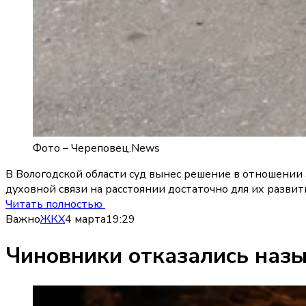
Фото –
Череповец.News
В Вологодской области суд вынес решение в отношении 
духовной связи на расстоянии достаточно для их развит
Читать полностью
Важно
ЖКХ
4 марта
19:29
Чиновники отказались назы