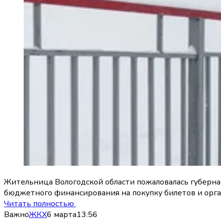
Жительница Вологодской области пожаловалась губерн
бюджетного финансирования на покупку билетов и орга
Читать полностью
Важно
ЖКХ
6 марта
13:56