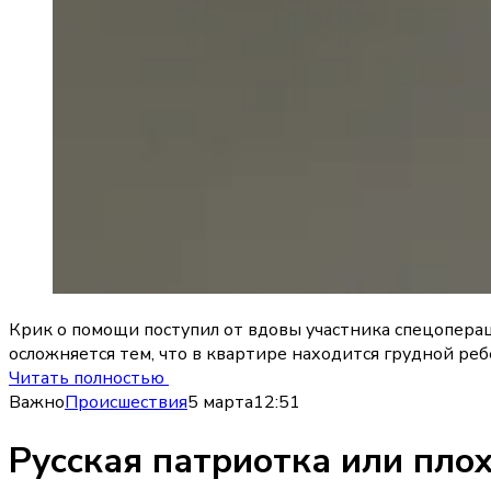
Крик о помощи поступил от вдовы участника спецоперац
осложняется тем, что в квартире находится грудной ре
Читать полностью
Важно
Происшествия
5 марта
12:51
Русская патриотка или пло