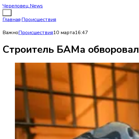
Череповец.News
Главная
·
Происшествия
Важно
Происшествия
10 марта
16:47
Строитель БАМа обворовал