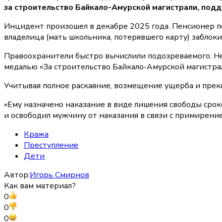
за строительство Байкало-Амурской магистрали, подда
Инцидент произошел в декабре 2025 года. Пенсионер по
владелица (мать школьника, потерявшего карту) заблоки
Правоохранители быстро вычислили подозреваемого. Несм
медалью «За строительство Байкало-Амурской магистра
Учитывая полное раскаяние, возмещение ущерба и прекл
«Ему назначено наказание в виде лишения свободы сроко
и освободил мужчину от наказания в связи с примирение
Кража
Преступление
Дети
Автор:
Игорь Смирнов
Как вам материал?
0
0
0