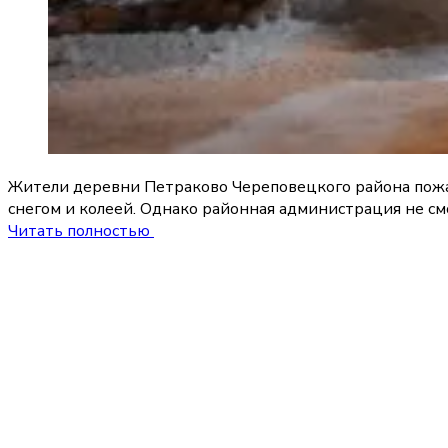
Жители деревни Петраково Череповецкого района пожал
снегом и колеей. Однако районная администрация не см
Читать полностью