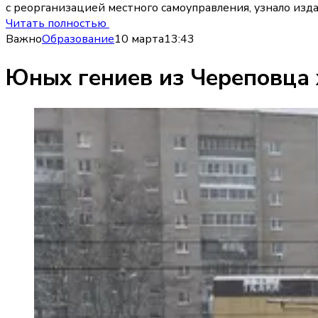
с реорганизацией местного самоуправления, узнало изд
Читать полностью
Важно
Образование
10 марта
13:43
Юных гениев из Череповца 