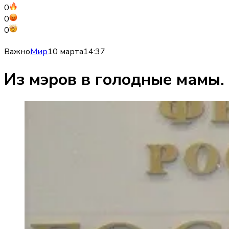
0
0
0
Важно
Мир
10 марта
14:37
Из мэров в голодные мамы.