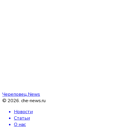
Череповец.News
©
2026
.
che-news.ru
Новости
Статьи
О нас