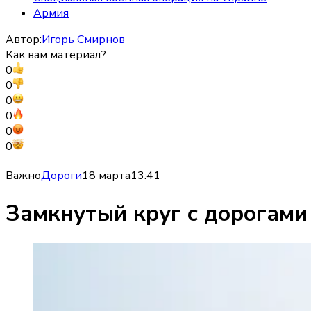
Армия
Автор:
Игорь Смирнов
Как вам материал?
0
0
0
0
0
0
Важно
Дороги
18 марта
13:41
Замкнутый круг с дорогами