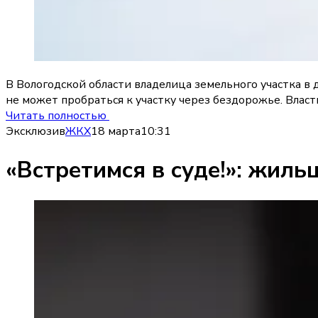
В Вологодской области владелица земельного участка в
не может пробраться к участку через бездорожье. Власт
Читать полностью
Эксклюзив
ЖКХ
18 марта
10:31
«Встретимся в суде!»: жил