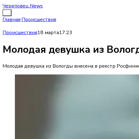
Череповец.News
Главная
·
Происшествия
Происшествия
18 марта
17:23
Молодая девушка из Волог
Молодая девушка из Вологды внесена в реестр Росфинм