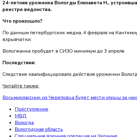
24-летняя уроженка Вологды Елизавета Н., устроивша
реестре ведомства.
Что произошло?
По данным петербургских медиа, 4 февраля на Кантеми
взрывчатки.
Вологжанка пробудет в СИЗО минимум до 3 апреля.
Последствия:
Следствие квалифицировало действия уроженки Вологды 
Читайте также:
Восьмиклассник из Череповца будет мести улицы за «м
Преступление
МВД
Вологда
Вологодская область
Специальная военная операция на Украине