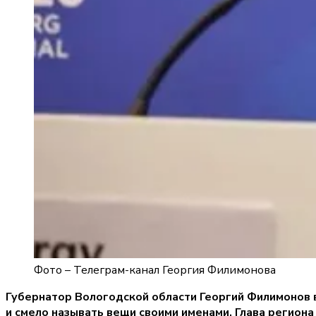
Фото –
Телеграм-канал Георгия Филимонова
Губернатор Вологодской области Георгий Филимонов в
и смело называть вещи своими именами. Глава регион