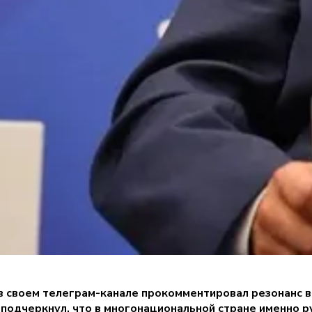
 своем телеграм-канале прокомментировал резонанс во
а подчеркнул, что в многонациональной стране именно 