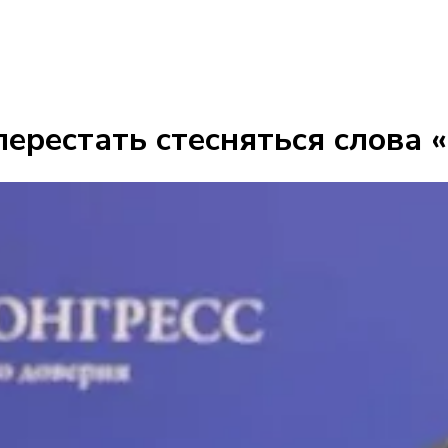
ерестать стесняться слова «