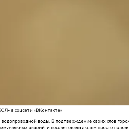
ОЛ» в соцсети «ВКонтакте»
водопроводной воды. В подтверждение своих слов горожа
коммунальных аварий, и посоветовали людям просто подо