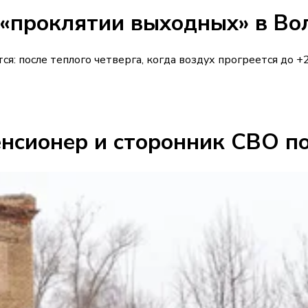
«проклятии выходных» в Во
ся: после теплого четверга, когда воздух прогреется д
нсионер и сторонник СВО по