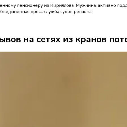
оенному пенсионеру из Кириллова. Мужчина, активно под
бъединенная пресс-служба судов региона.
рывов на сетях из кранов по