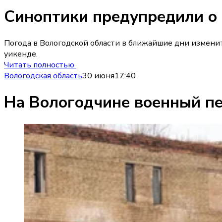
Синоптики предупредили о 
Погода в Вологодской области в ближайшие дни изменит
уикенде.
Читать полностью
Вологодская область
30 июня
17:40
На Вологодчине военный пе