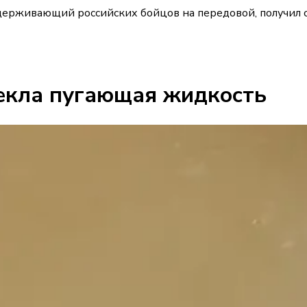
держивающий российских бойцов на передовой, получил с
текла пугающая жидкость