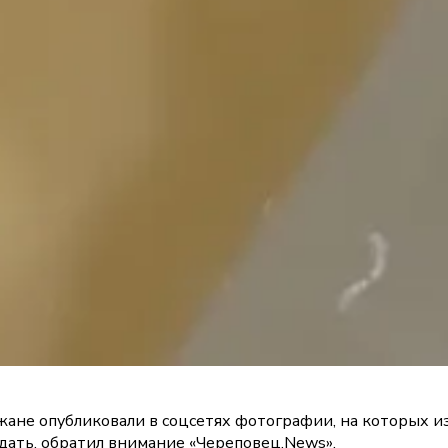
не опубликовали в соцсетях фотографии, на которых из-
ждать, обратил внимание «Череповец.News».