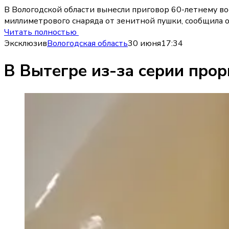
В Вологодской области вынесли приговор 60-летнему в
миллиметрового снаряда от зенитной пушки, сообщила о
Читать полностью
Эксклюзив
Вологодская область
30 июня
17:34
В Вытегре из-за серии про