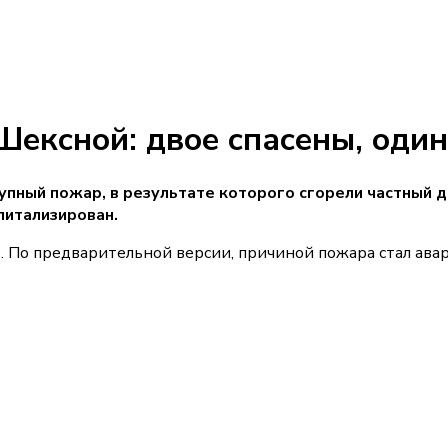
Шексной: двое спасены, один
ный пожар, в результате которого сгорели частный дом,
питализирован.
. По предварительной версии, причиной пожара стал ава