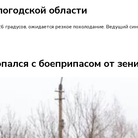
логодской области
о +26 градусов, ожидается резкое похолодание. Ведущий
пался с боеприпасом от зен