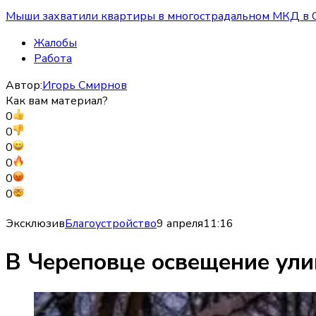
Мыши захватили квартиры в многострадальном МКД в 
Жалобы
Работа
Автор:
Игорь Смирнов
Как вам материал?
0
0
0
0
0
0
Эксклюзив
Благоустройство
9 апреля
11:16
В Череповце освещение улиц