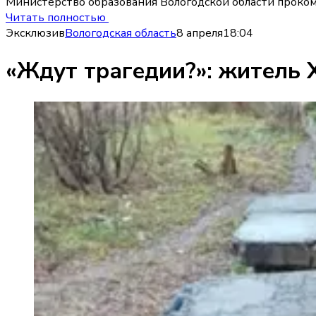
Министерство образования Вологодской области прокомм
Читать полностью
Эксклюзив
Вологодская область
8 апреля
18:04
«Ждут трагедии?»: житель 