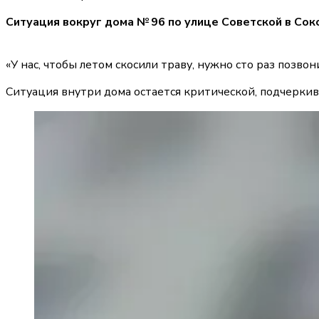
Ситуация вокруг дома № 96 по улице Советской в Сок
«У нас, чтобы летом скосили траву, нужно сто раз позво
Ситуация внутри дома остается критической, подчеркива