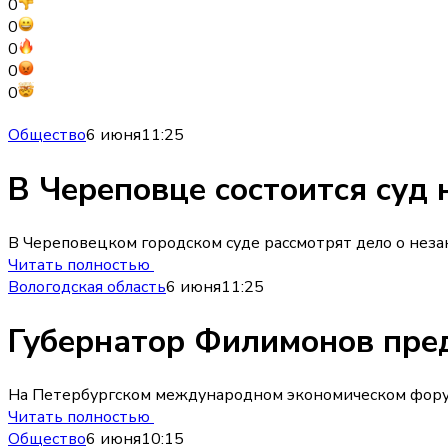
0
0
0
0
0
Общество
6 июня
11:25
В Череповце состоится суд
В Череповецком городском суде рассмотрят дело о неза
Читать полностью
Вологодская область
6 июня
11:25
Губернатор Филимонов пре
На Петербургском международном экономическом форум
Читать полностью
Общество
6 июня
10:15