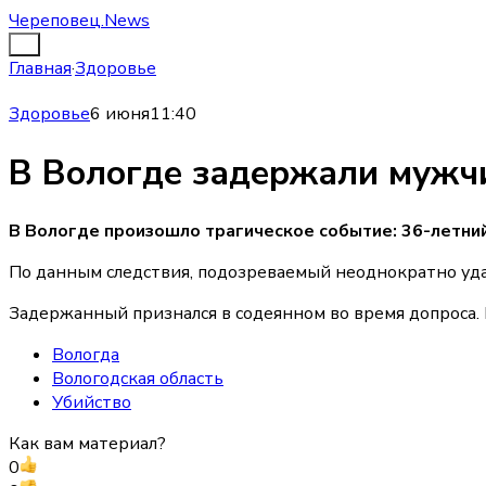
Череповец.News
Главная
·
Здоровье
Здоровье
6 июня
11:40
В Вологде задержали мужч
В Вологде произошло трагическое событие: 36-летни
По данным следствия, подозреваемый неоднократно удар
Задержанный признался в содеянном во время допроса. 
Вологда
Вологодская область
Убийство
Как вам материал?
0