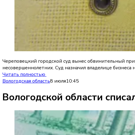
Череповецкий городской суд вынес обвинительный приго
несовершеннолетних. Суд назначил владелице бизнеса н
Читать полностью
Вологодская область
8 июля
10:45
Вологодской области списал