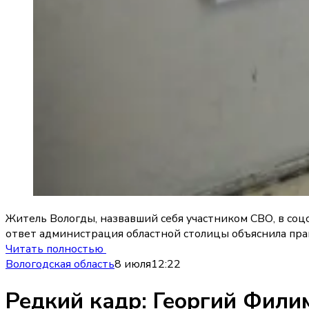
Житель Вологды, назвавший себя участником СВО, в соцс
ответ администрация областной столицы объяснила прав
Читать полностью
Вологодская область
8 июля
12:22
Редкий кадр: Георгий Фили