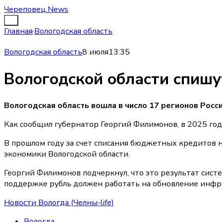
Череповец.News
Главная
·
Вологодская область
Вологодская область
8 июля
13:35
Вологодской области спишу
Вологодская область вошла в число 17 регионов Росс
Как сообщил губернатор Георгий Филимонов, в 2025 год
В прошлом году за счет списания бюджетных кредитов н
экономики Вологодской области.
Георгий Филимонов подчеркнул, что это результат сис
поддержке рубль должен работать на обновление инфр
Новости Вологда (Челны-life)
Вологда