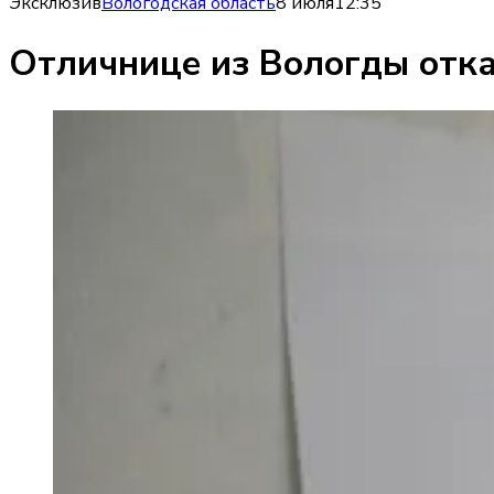
Эксклюзив
Вологодская область
8 июля
12:35
Отличнице из Вологды отка