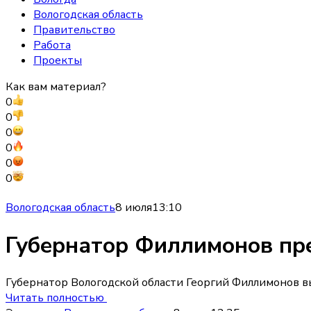
Вологодская область
Правительство
Работа
Проекты
Как вам материал?
0
0
0
0
0
0
Вологодская область
8 июля
13:10
Губернатор Филлимонов пре
Губернатор Вологодской области Георгий Филлимонов вы
Читать полностью