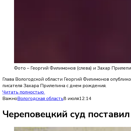
Фото –
Георгий Филимонов (слева) и Захар Прилеп
Глава Вологодской области Георгий Филимонов опублико
писателя Захара Прилепина с днем рождения.
Читать полностью
Важно
Вологодская область
8 июля
12:14
Череповецкий суд поставил 