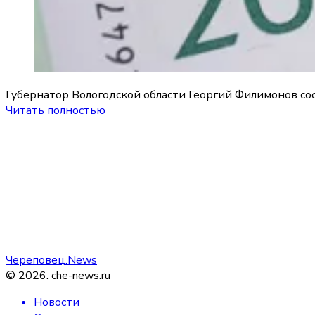
Губернатор Вологодской области Георгий Филимонов со
Читать полностью
Череповец.News
©
2026
.
che-news.ru
Новости