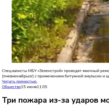
Специалисты МБУ «Зеленстрой» проводят ямочный ремо
(пневмонабрызг) с применением битумной эмульсии и ще
Читать полностью
Общество
15 июня
11:05
Три пожара из-за ударов м