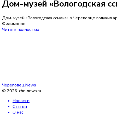
Дом-музей «Вологодская сс
Дом-музей «Вологодская ссылка» в Череповце получил а
Филимонов.
Читать полностью
Череповец.News
©
2026
.
che-news.ru
Новости
Статьи
О нас