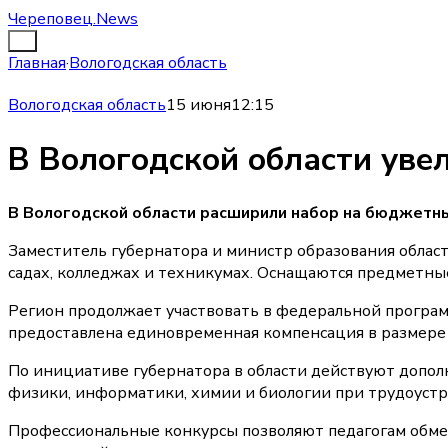
Череповец.News
Главная
·
Вологодская область
Вологодская область
15 июня
12:15
В Вологодской области уве
В Вологодской области расширили набор на бюджетны
Заместитель губернатора и министр образования област
садах, колледжах и техникумах. Оснащаются предметные
Регион продолжает участвовать в федеральной программ
предоставлена единовременная компенсация в размере 
По инициативе губернатора в области действуют допол
физики, информатики, химии и биологии при трудоустро
Профессиональные конкурсы позволяют педагогам обмени