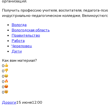
организаций.
Получить профессию учителя, воспитателя, педагога-пси
индустриально-педагогическом колледже, Великоустюгс
Вологда
Вологодская область
Правительство
Работа
Череповец
Дети
Как вам материал?
0
0
0
0
0
0
Дороги
15 июня
12:00