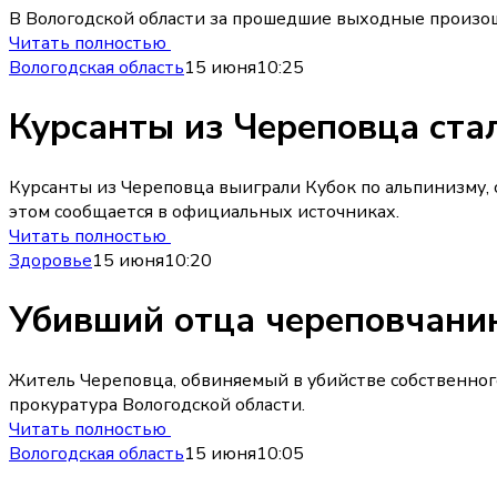
В Вологодской области за прошедшие выходные произош
Читать полностью
Вологодская область
15 июня
10:25
Курсанты из Череповца ста
Курсанты из Череповца выиграли Кубок по альпинизму,
этом сообщается в официальных источниках.
Читать полностью
Здоровье
15 июня
10:20
Убивший отца череповчанин
Житель Череповца, обвиняемый в убийстве собственного
прокуратура Вологодской области.
Читать полностью
Вологодская область
15 июня
10:05