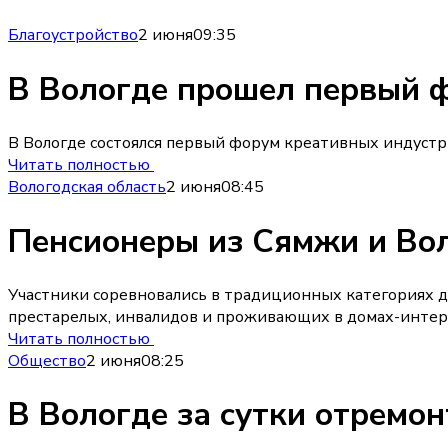
Благоустройство
2 июня
09:35
В Вологде прошел первый 
В Вологде состоялся первый форум креативных индуст
Читать полностью
Вологодская область
2 июня
08:45
Пенсионеры из Сямжи и Во
Участники соревновались в традиционных категориях д
престарелых, инвалидов и проживающих в домах-интер
Читать полностью
Общество
2 июня
08:25
В Вологде за сутки отремо