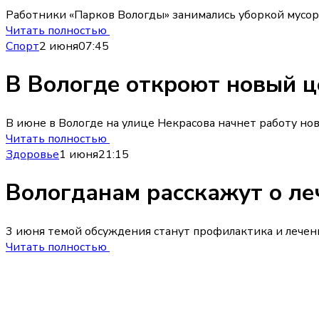
Работники «Парков Вологды» занимались уборкой мусора,
Читать полностью
Спорт
2 июня
07:45
В Вологде откроют новый ц
В июне в Вологде на улице Некрасова начнет работу но
Читать полностью
Здоровье
1 июня
21:15
Вологданам расскажут о ле
3 июня темой обсуждения станут профилактика и лечени
Читать полностью