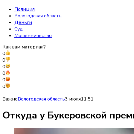
Полиция
Вологодская область
Деньги
Суд
Мошенничество
Как вам материал?
0
0
0
0
0
0
Важно
Вологодская область
3 июля
11:51
Откуда у Букеровской прем