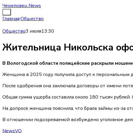
Череповец.News
Главная
·
Общество
Общество
3 июля
13:30
Жительница Никольска офо
В Вологодской области полицейские раскрыли мошенн
Женщина в 2025 году получила доступ к персональным д
После одобрения она заключала договоры от имени пот
Общая сумма ущерба составила около 180 тысяч рублей.
На допросе женщина пояснила, что брала займы из-за о
В отношении подозреваемой возбуждено уголовное дело 
NewsVO