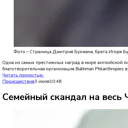
Фото –
Страница Дмитрия Бухмана, брата Игоря Бу
Одна из самых престижных наград в мире английской ли
благотворительная организация Bukhman Philanthropies 
Читать полностью
Происшествия
3 июля
10:48
Семейный скандал на весь Ч