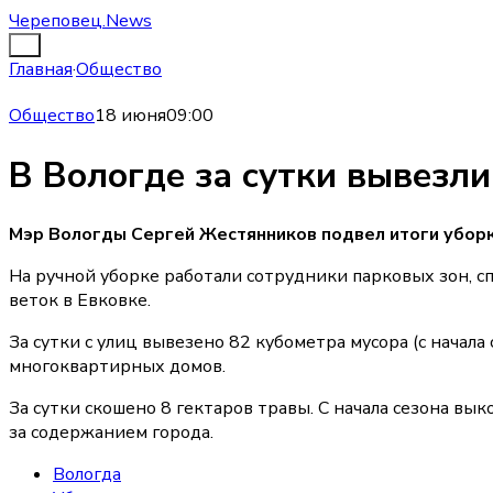
Череповец.News
Главная
·
Общество
Общество
18 июня
09:00
В Вологде за сутки вывезли
Мэр Вологды Сергей Жестянников подвел итоги уборки
На ручной уборке работали сотрудники парковых зон, 
веток в Евковке.
За сутки с улиц вывезено 82 кубометра мусора (с начал
многоквартирных домов.
За сутки скошено 8 гектаров травы. С начала сезона в
за содержанием города.
Вологда