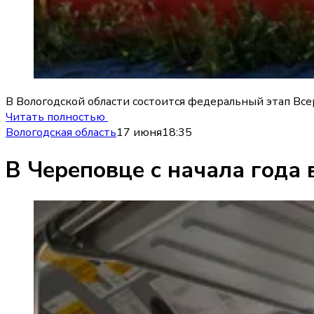
В Вологодской области состоится федеральный этап Все
Читать полностью
Вологодская область
17 июня
18:35
В Череповце с начала года 