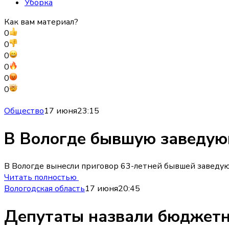
Уборка
Как вам материал?
0
0
0
0
0
0
Общество
17 июня
23:15
В Вологде бывшую заведую
В Вологде вынесли приговор 63-летней бывшей заведующ
Читать полностью
Вологодская область
17 июня
20:45
Депутаты назвали бюджетн