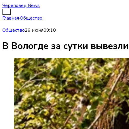
Череповец.News
Главная
·
Общество
Общество
26 июня
09:10
В Вологде за сутки вывезли