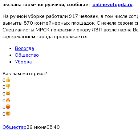
экскаваторы-погрузчики, сообщает
onlinevologda.ru
.
На ручной уборке работали 917 человек, в том числе с
вымыты 870 контейнерных площадок. С начала сезона ск
Специалисты МРСК покрасили опору ЛЭП возле парка Вет
содержанием города продолжается.
Вологда
Общество
Уборка
Как вам материал?
0
0
0
0
0
0
Общество
26 июня
08:40