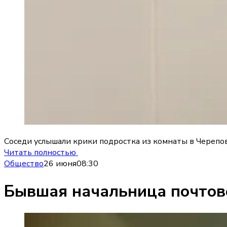
Соседи услышали крики подростка из комнаты в Череповц
Читать полностью
Общество
26 июня
08:30
Бывшая начальница почтово