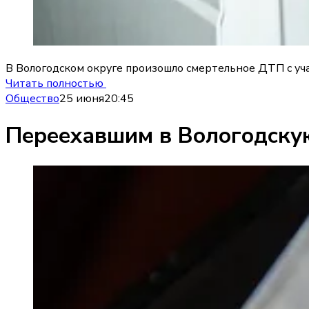
В Вологодском округе произошло смертельное ДТП с учас
Читать полностью
Общество
25 июня
20:45
Переехавшим в Вологодскую