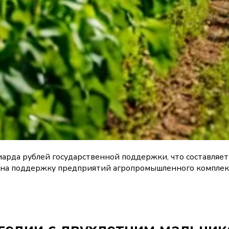
лиарда рублей государственной поддержки, что составля
 поддержку предприятий агропромышленного комплекса р