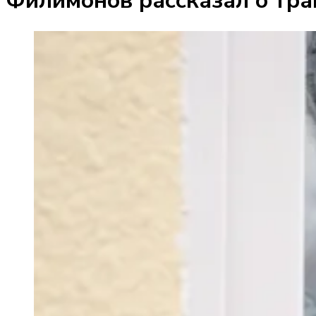
Филимонов рассказал о тра