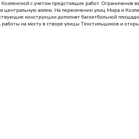
 Козленской с учетом предстоящих работ. Ограничения в
ая центральную аллею. На пересечении улиц Мира и Козле
ствующие конструкции дополнят баскетбольной площадкой
ь работы на мосту в створе улицы Текстильщиков и откр