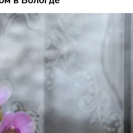
ом в Вологде