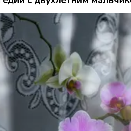
гедии с двухлетним мальчик