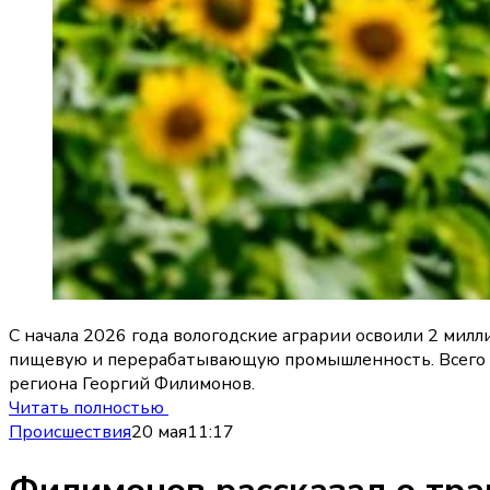
С начала 2026 года вологодские аграрии освоили 2 мил
пищевую и перерабатывающую промышленность. Всего на
региона Георгий Филимонов.
Читать полностью
Происшествия
20 мая
11:17