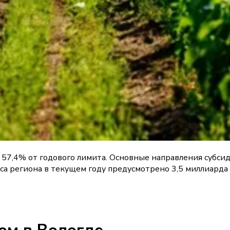
ет 57,4% от годового лимита. Основные направления субс
егиона в текущем году предусмотрено 3,5 миллиарда ру