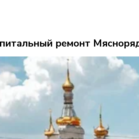
апитальный ремонт Мясноряд