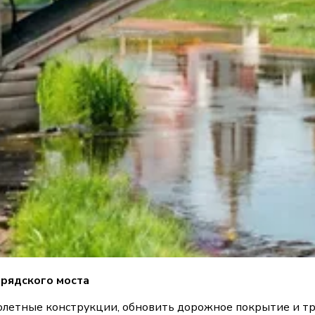
орядского моста
ролетные конструкции, обновить дорожное покрытие и т