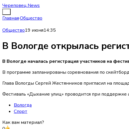
Череповец.News
Главная
·
Общество
Общество
19 июня
14:35
В Вологде открылась регис
В Вологде началась регистрация участников на фести
В программе запланированы соревнования по скейтборди
Глава Вологды Сергей Жестянников пригласил на площадк
Фестиваль «Дыхание улиц» проводится при поддержке 
Вологда
Спорт
Как вам материал?
0