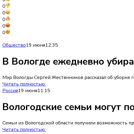
0
0
0
0
0
Общество
19 июня
12:35
В Вологде ежедневно убир
Мэр Вологды Сергей Жестянников рассказал об уборке 
Читать полностью
Россия
19 июня
11:15
Вологодские семьи могут п
Семьи из Вологодской области получили возможность при
Читать полностью