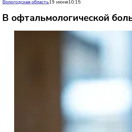
Вологодская область
19 июня
10:15
В офтальмологической бол