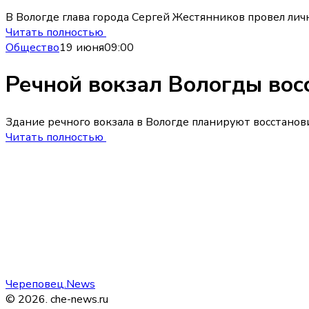
В Вологде глава города Сергей Жестянников провел лич
Читать полностью
Общество
19 июня
09:00
Речной вокзал Вологды вос
Здание речного вокзала в Вологде планируют восстанов
Читать полностью
Череповец.News
©
2026
.
che-news.ru