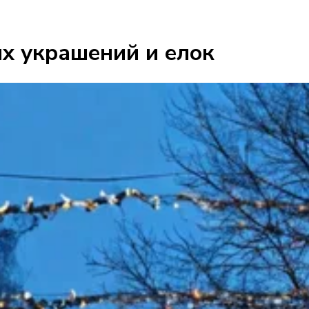
х украшений и елок