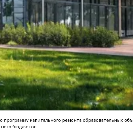
ю программу капитального ремонта образовательных объ
тного бюджетов.