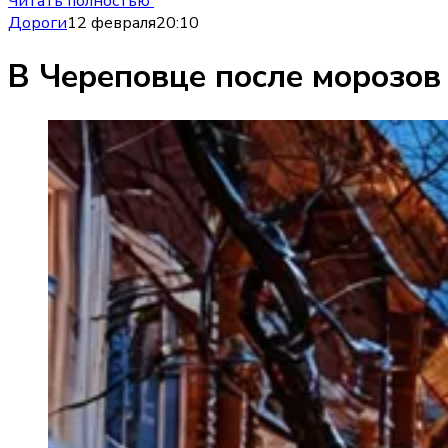
Читать полностью
Дороги
12 февраля
20:10
В Череповце после морозов