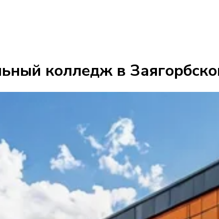
ьный колледж в Заягорбском