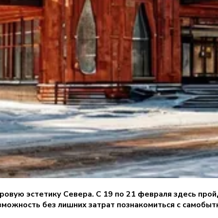
суровую эстетику Севера. С 19 по 21 февраля здесь п
зможность без лишних затрат познакомиться с самобыт