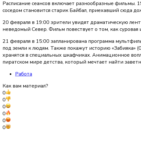
Расписание сеансов включает разнообразные фильмы. 19
соседом становится старик Байбал, приехавший сюда до
20 февраля в 19:00 зрители увидят драматическую лент
неведомый Север. Фильм повествует о том, как суровая 
21 февраля в 15:00 запланирована программа мультфиль
под земли к людям. Также покажут историю «Забияка» (
хранятся в специальных шкафчиках. Анимационное вопло
пиратском мире детства, который мечтает найти заветн
Работа
Как вам материал?
0
0
0
0
0
0