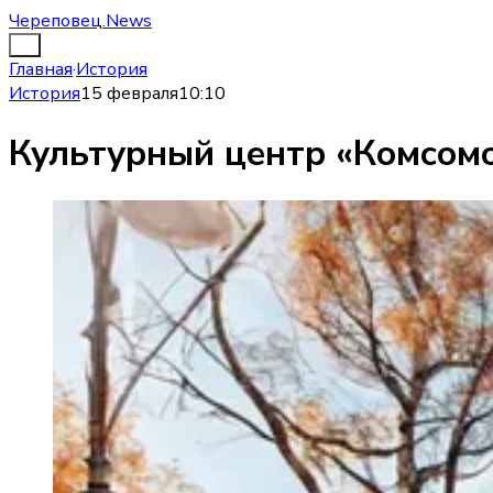
Череповец.News
Главная
·
История
История
15 февраля
10:10
Культурный центр «Комсомо