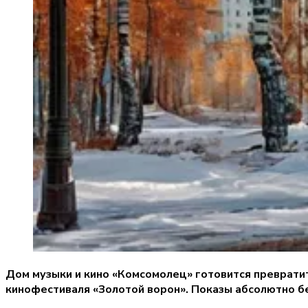
Дом музыки и кино «Комсомолец» готовится превратит
кинофестиваля «Золотой ворон». Показы абсолютно б