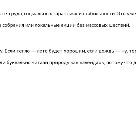
ате труда, социальных гарантиях и стабильности. Это уже
 собрания или локальные акции без массовых шествий.
цу. Если тепло — лето будет хорошим, если дождь — ну, те
 буквально читали природу как календарь, потому что д
15 июня
14:00