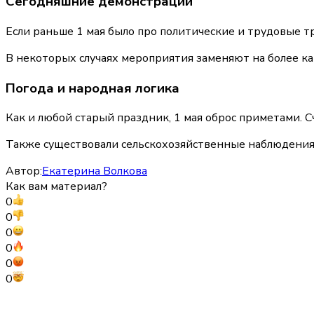
Сегодняшние демонстрации
Если раньше 1 мая было про политические и трудовые тр
В некоторых случаях мероприятия заменяют на более к
Погода и народная логика
Как и любой старый праздник, 1 мая оброс приметами. Сч
Также существовали сельскохозяйственные наблюдения: 
Автор:
Екатерина Волкова
Как вам материал?
0
0
0
0
0
0