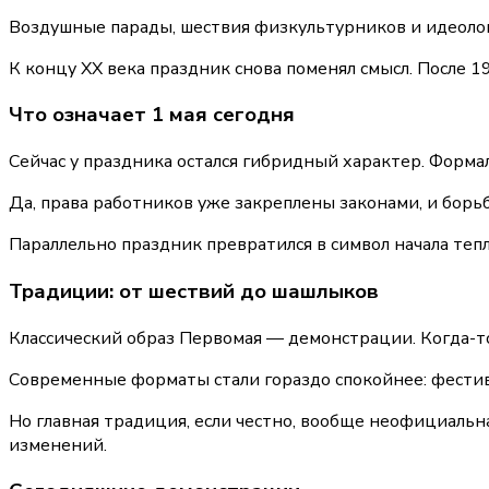
Воздушные парады, шествия физкультурников и идеологи
К концу XX века праздник снова поменял смысл. После 
Что означает 1 мая сегодня
Сейчас у праздника остался гибридный характер. Форма
Да, права работников уже закреплены законами, и борьб
Параллельно праздник превратился в символ начала тепл
Традиции: от шествий до шашлыков
Классический образ Первомая — демонстрации. Когда-т
Современные форматы стали гораздо спокойнее: фестив
Но главная традиция, если честно, вообще неофициальн
изменений.